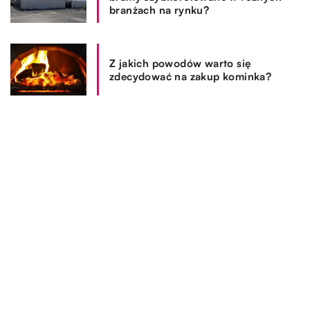
branżach na rynku?
Z jakich powodów warto się
zdecydować na zakup kominka?
REKOMENDOWANE
SPOSÓB ŻYCIA I STYL