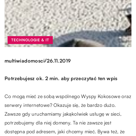
TECHNOLOGIE & IT
/
multiwiadomosci
26.11.2019
Potrzebujesz ok. 2 min. aby przeczytać ten wpis
Co mogą mieć ze sobą wspólnego Wyspy Kokosowe oraz
serwery internetowe? Okazuje się, że bardzo dużo.
Zawsze gdy uruchamiamy jakąkolwiek usługę w sieci,
potrzebujemy dla niej domeny. Ta nie zawsze jest
dostępna pod adresem, jaki chcemy mieć. Bywa też, że