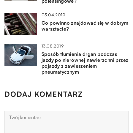
poleasingowe?
03.04.2019
Co powinno znajdować się w dobrym
warsztacie?
13.08.2019
Sposób tłumienia drgań podczas
jazdy po nierównej nawierzchni przez
pojazdy z zawieszeniem
pneumatycznym
DODAJ KOMENTARZ