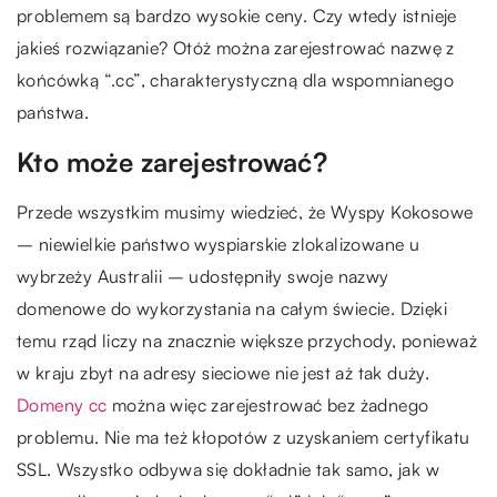
problemem są bardzo wysokie ceny. Czy wtedy istnieje
jakieś rozwiązanie? Otóż można zarejestrować nazwę z
końcówką “.cc”, charakterystyczną dla wspomnianego
państwa.
Kto może zarejestrować?
Przede wszystkim musimy wiedzieć, że Wyspy Kokosowe
– niewielkie państwo wyspiarskie zlokalizowane u
wybrzeży Australii – udostępniły swoje nazwy
domenowe do wykorzystania na całym świecie. Dzięki
temu rząd liczy na znacznie większe przychody, ponieważ
w kraju zbyt na adresy sieciowe nie jest aż tak duży.
Domeny cc
można więc zarejestrować bez żadnego
problemu. Nie ma też kłopotów z uzyskaniem certyfikatu
SSL. Wszystko odbywa się dokładnie tak samo, jak w