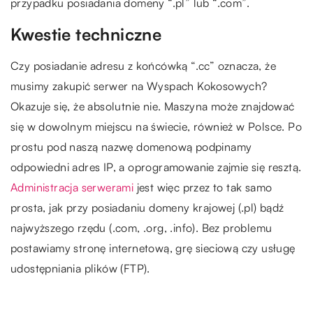
przypadku posiadania domeny “.pl” lub “.com”.
Kwestie techniczne
Czy posiadanie adresu z końcówką “.cc” oznacza, że
musimy zakupić serwer na Wyspach Kokosowych?
Okazuje się, że absolutnie nie. Maszyna może znajdować
się w dowolnym miejscu na świecie, również w Polsce. Po
prostu pod naszą nazwę domenową podpinamy
odpowiedni adres IP, a oprogramowanie zajmie się resztą.
Administracja serwerami
jest więc przez to tak samo
prosta, jak przy posiadaniu domeny krajowej (.pl) bądź
najwyższego rzędu (.com, .org, .info). Bez problemu
postawiamy stronę internetową, grę sieciową czy usługę
udostępniania plików (FTP).