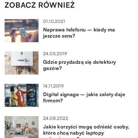
ZOBACZ RÓWNIEŻ
01.10.2021
Naprawa telefonu – kiedy ma
jeszcze sens?
24.05.2019
Gdzie przydadzą się detektory
gazów?
14.11.2019
Digital signage – jakie zalety daje
firmom?
24.08.2022
Jakie korzyści mogą odnieść osoby,
które chcą nabyć laptopy