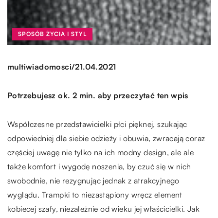
SPOSÓB ŻYCIA I STYL
/
multiwiadomosci
21.04.2021
Potrzebujesz ok. 2 min. aby przeczytać ten wpis
Współczesne przedstawicielki płci pięknej, szukając
odpowiedniej dla siebie odzieży i obuwia, zwracają coraz
częściej uwagę nie tylko na ich modny design, ale ale
także komfort i wygodę noszenia, by czuć się w nich
swobodnie, nie rezygnując jednak z atrakcyjnego
wyglądu. Trampki to niezastąpiony wręcz element
kobiecej szafy, niezależnie od wieku jej właścicielki. Jak