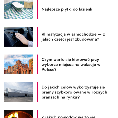
Najlepsze płytki do łazienki
Klimatyzacja w samochodzie – z
jakich części jest zbudowana?
Czym warto się kierować przy
wyborze miejsca na wakacje w
Polsce?
Do jakich celów wykorzystuje się
bramy szybkorolowane w różnych
branżach na rynku?
Z jakich powodów warto się