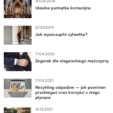
30.08.2018
Idealna pamiątka komunijna
27.09.2019
Jak wyszczuplić sylwetkę?
17.04.2020
Zegarek dla eleganckiego mężczyzny
17.04.2021
Recykling odpadów – jak powinien
przebiegać oraz korzyści z niego
płynące
10.12.2021