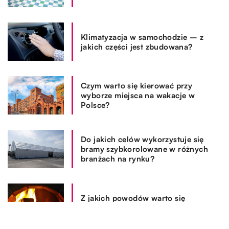
Klimatyzacja w samochodzie – z
jakich części jest zbudowana?
Czym warto się kierować przy
wyborze miejsca na wakacje w
Polsce?
Do jakich celów wykorzystuje się
bramy szybkorolowane w różnych
branżach na rynku?
Z jakich powodów warto się
zdecydować na zakup kominka?