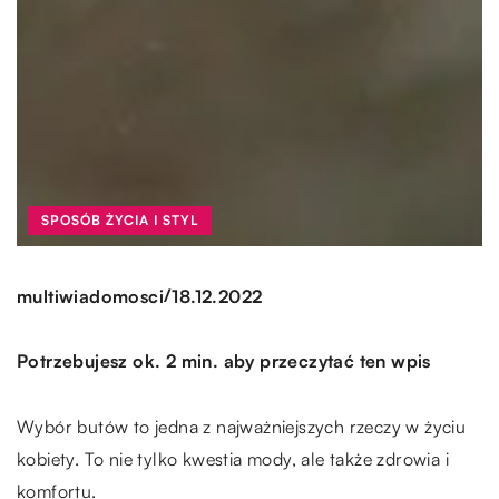
SPOSÓB ŻYCIA I STYL
/
multiwiadomosci
18.12.2022
Potrzebujesz ok. 2 min. aby przeczytać ten wpis
Wybór butów to jedna z najważniejszych rzeczy w życiu
kobiety. To nie tylko kwestia mody, ale także zdrowia i
komfortu.