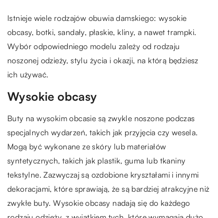
Istnieje wiele rodzajów obuwia damskiego: wysokie
obcasy, botki, sandały, płaskie, kliny, a nawet trampki.
Wybór odpowiedniego modelu zależy od rodzaju
noszonej odzieży, stylu życia i okazji, na którą będziesz
ich używać.
Wysokie obcasy
Buty na wysokim obcasie są zwykle noszone podczas
specjalnych wydarzeń, takich jak przyjęcia czy wesela.
Mogą być wykonane ze skóry lub materiałów
syntetycznych, takich jak plastik, guma lub tkaniny
tekstylne. Zazwyczaj są ozdobione kryształami i innymi
dekoracjami, które sprawiają, że są bardziej atrakcyjne niż
zwykłe buty. Wysokie obcasy nadają się do każdego
rodzaju odzieży, z wyjątkiem tych, które wymagają dużo